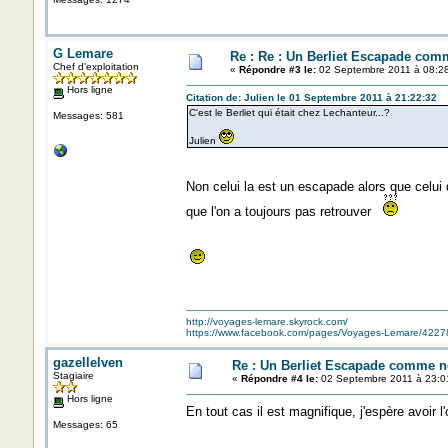
G Lemare
Re : Re : Un Berliet Escapade com
Chef d'exploitation
«
Répondre #3 le:
02 Septembre 2011 à 08:28
Hors ligne
Citation de: Julien le 01 Septembre 2011 à 21:22:32
C'est le Berliet qui était chez Lechanteur...?
Messages: 581
Julien
Non celui la est un escapade alors que celui
que l'on a toujours pas retrouver
http://voyages-lemare.skyrock.com/
https://www.facebook.com/pages/Voyages-Lemare/422
gazellelven
Re : Un Berliet Escapade comme n
Stagiaire
«
Répondre #4 le:
02 Septembre 2011 à 23:0
Hors ligne
En tout cas il est magnifique, j'espère avoir 
Messages: 65