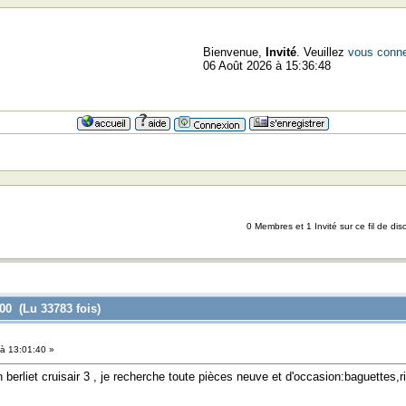
Bienvenue,
Invité
. Veuillez
vous conne
06 Août 2026 à 15:36:48
0 Membres et 1 Invité sur ce fil de dis
00 (Lu 33783 fois)
à 13:01:40 »
berliet cruisair 3 , je recherche toute pièces neuve et d'occasion:baguettes,r