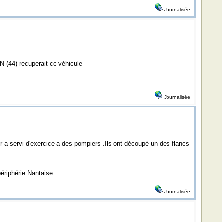
Journalisée
N (44) recuperait ce véhicule
Journalisée
ir a servi d'exercice a des pompiers .Ils ont découpé un des flancs
 périphérie Nantaise
Journalisée