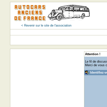
< Revenir sur le site de l'association
Attention !
Le fil de discus
Merci de vous 
Identifiez-