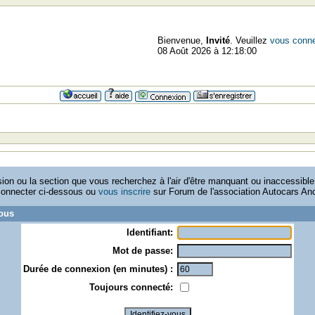
Bienvenue,
Invité
. Veuillez
vous conne
08 Août 2026 à 12:18:00
sion ou la section que vous recherchez à l'air d'être manquant ou inaccessibl
connecter ci-dessous ou
vous inscrire
sur Forum de l'association Autocars An
vous
Identifiant:
Mot de passe:
Durée de connexion (en minutes) :
Toujours connecté: