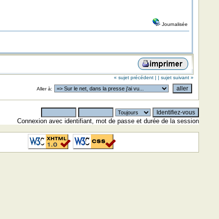
Journalisée
« sujet précédent |
| sujet suivant »
Aller à:
Connexion avec identifiant, mot de passe et durée de la session