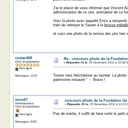
J'ai le plaisir de vous informer que Vincent 
administrateur de ce site, animateur de ce fo
Voici la photo avec laquelle Enzo a remporté c
train de nettoyer le Saurer à la
brosse métalli
et voici une photo de la remise des prix hie
routard68
Re : concours photo de la Fondatio
Chef d'exploitation
«
Répondre #1 le:
25 Novembre 2011 à 10:36:5
Hors ligne
Toutes mes félicitations au lauréat. La photo 
Messages: 1220
patrimoine restauré " - Bravo !
enzo67
concours photo de la Fondation du
Administrateur
«
Répondre #2 le:
25 Novembre 2011 à 21:22:
Chef d'exploitation
Pas de mérite, il suffit de faire sortir le petit 
Hors ligne
Messages: 3302