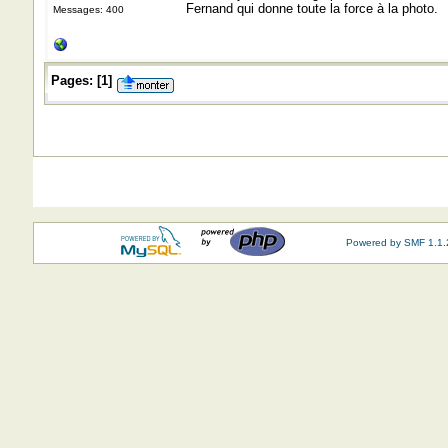
Fernand qui donne toute la force à la photo.
Messages: 400
Pages:
[
1
]
Powered by SMF 1.1.