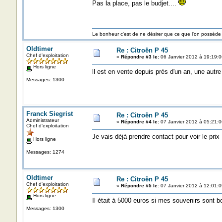
Pas la place, pas le budjet....
Le bonheur c'est de ne désirer que ce que l'on possède 
Oldtimer
Re : Citroën P 45
Chef d'exploitation
«
Répondre #3 le:
06 Janvier 2012 à 19:19:0
Hors ligne
ll est en vente depuis près d'un an, une autr
Messages: 1300
Franck Siegrist
Re : Citroën P 45
Administrateur
«
Répondre #4 le:
07 Janvier 2012 à 05:21:0
Chef d'exploitation
Je vais déjà prendre contact pour voir le prix
Hors ligne
Messages: 1274
Oldtimer
Re : Citroën P 45
Chef d'exploitation
«
Répondre #5 le:
07 Janvier 2012 à 12:01:0
Hors ligne
Il était à 5000 euros si mes souvenirs sont b
Messages: 1300