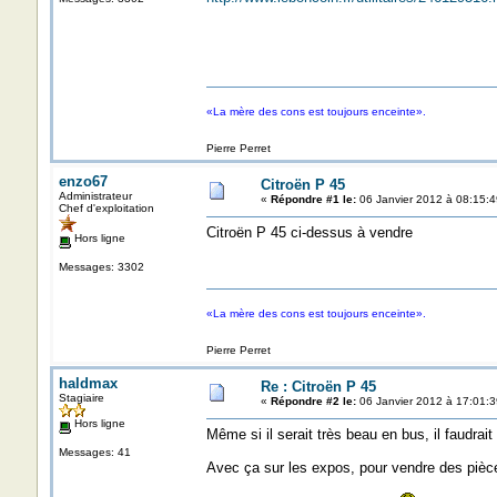
«La mère des cons est toujours enceinte».
Pierre Perret
enzo67
Citroën P 45
Administrateur
«
Répondre #1 le:
06 Janvier 2012 à 08:15:4
Chef d'exploitation
Citroën P 45 ci-dessus à vendre
Hors ligne
Messages: 3302
«La mère des cons est toujours enceinte».
Pierre Perret
haldmax
Re : Citroën P 45
Stagiaire
«
Répondre #2 le:
06 Janvier 2012 à 17:01:3
Hors ligne
Même si il serait très beau en bus, il faudrait
Messages: 41
Avec ça sur les expos, pour vendre des pièc