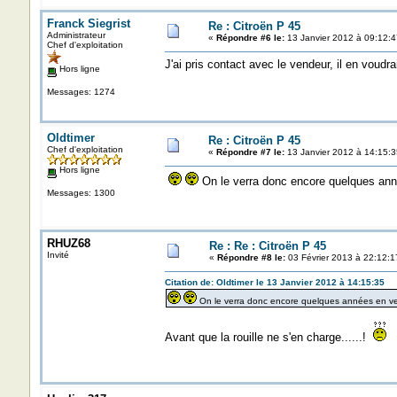
Franck Siegrist
Re : Citroën P 45
Administrateur
«
Répondre #6 le:
13 Janvier 2012 à 09:12:4
Chef d'exploitation
J'ai pris contact avec le vendeur, il en voudra
Hors ligne
Messages: 1274
Oldtimer
Re : Citroën P 45
Chef d'exploitation
«
Répondre #7 le:
13 Janvier 2012 à 14:15:3
Hors ligne
On le verra donc encore quelques ann
Messages: 1300
RHUZ68
Re : Re : Citroën P 45
Invité
«
Répondre #8 le:
03 Février 2013 à 22:12:1
Citation de: Oldtimer le 13 Janvier 2012 à 14:15:35
On le verra donc encore quelques années en ve
Avant que la rouille ne s'en charge......!