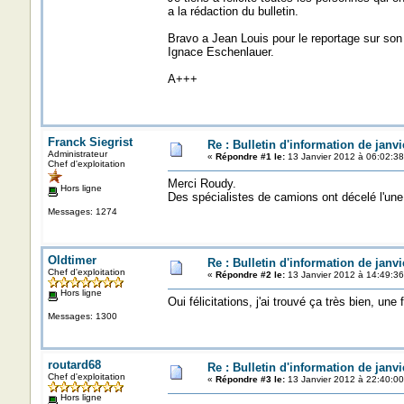
a la rédaction du bulletin.
Bravo a Jean Louis pour le reportage sur son
Ignace Eschenlauer.
A+++
Franck Siegrist
Re : Bulletin d'information de janvi
Administrateur
«
Répondre #1 le:
13 Janvier 2012 à 06:02:38
Chef d'exploitation
Merci Roudy.
Hors ligne
Des spécialistes de camions ont décelé l'une o
Messages: 1274
Oldtimer
Re : Bulletin d'information de janvi
Chef d'exploitation
«
Répondre #2 le:
13 Janvier 2012 à 14:49:36
Hors ligne
Oui félicitations, j'ai trouvé ça très bien, une 
Messages: 1300
routard68
Re : Bulletin d'information de janvi
Chef d'exploitation
«
Répondre #3 le:
13 Janvier 2012 à 22:40:00
Hors ligne