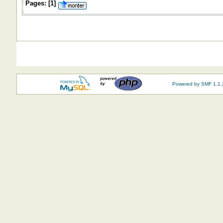
Pages:
[
1
]
Powered by SMF 1.1.