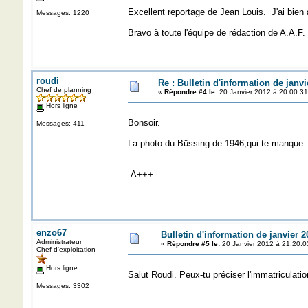
Excellent reportage de Jean Louis. J'ai bien
Messages: 1220
Bravo à toute l'équipe de rédaction de A.A.F.
roudi
Re : Bulletin d'information de janvi
Chef de planning
«
Répondre #4 le:
20 Janvier 2012 à 20:00:31
Hors ligne
Bonsoir.
Messages: 411
La photo du Büssing de 1946,qui te manque..
A+++
enzo67
Bulletin d'information de janvier 2
Administrateur
«
Répondre #5 le:
20 Janvier 2012 à 21:20:0
Chef d'exploitation
Hors ligne
Salut Roudi. Peux-tu préciser l'immatriculatio
Messages: 3302