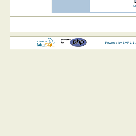
M
Powered by SMF 1.1.