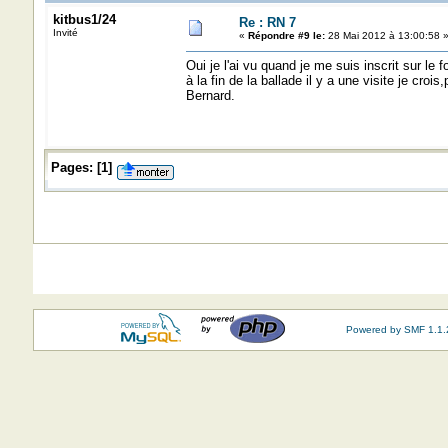
kitbus1/24
Re : RN 7
Invité
«
Répondre #9 le:
28 Mai 2012 à 13:00:58 
Oui je l'ai vu quand je me suis inscrit sur le 
à la fin de la ballade il y a une visite je cr
Bernard.
Pages:
[
1
]
Powered by SMF 1.1.