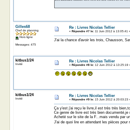
Gilles68
Re : Livres Nicolas Tellier
Chef de planning
«
Répondre #7 le:
11 Juin 2012 à 13:05:41 
Hors ligne
J'ai la chance d'avoir les trois, Chausson, Sa
Messages: 475
kitbus1/24
Re : Livres Nicolas Tellier
Invité
«
Répondre #8 le:
12 Juin 2012 à 13:25:19 
kitbus1/24
Re : Livres Nicolas Tellier
Invité
«
Répondre #9 le:
15 Juin 2012 à 20:03:23 
Ça y'est j'ai reçu le livre,il est très très bien
Ce genre de livre est très bien documenté,je
Acheté sur le site de la F...mais vendu par un 
J'ai de quoi lire en attendant les pièces po