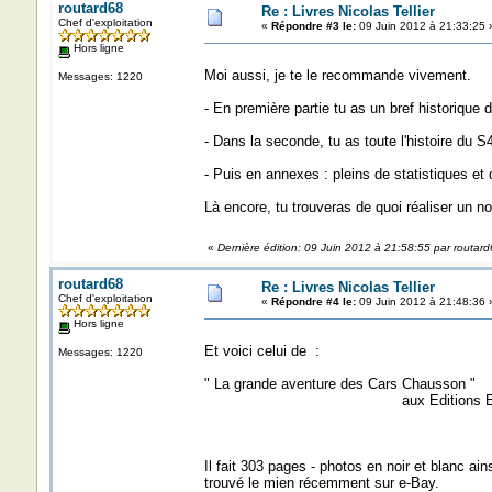
routard68
Re : Livres Nicolas Tellier
Chef d'exploitation
«
Répondre #3 le:
09 Juin 2012 à 21:33:25 
Hors ligne
Moi aussi, je te le recommande vivement.
Messages: 1220
- En première partie tu as un bref historique
- Dans la seconde, tu as toute l'histoire du 
- Puis en annexes : pleins de statistiques et
Là encore, tu trouveras de quoi réaliser un 
«
Dernière édition: 09 Juin 2012 à 21:58:55 par routar
routard68
Re : Livres Nicolas Tellier
Chef d'exploitation
«
Répondre #4 le:
09 Juin 2012 à 21:48:36 
Hors ligne
Et voici celui de :
Messages: 1220
" La grande aventure des Cars Chausson "
aux Editions Edij
Il fait 303 pages - photos en noir et blanc ain
trouvé le mien récemment sur e-Bay.