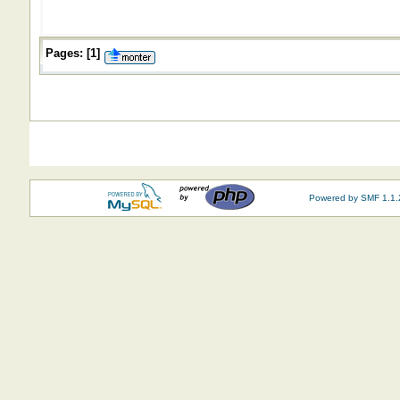
Pages:
[
1
]
Powered by SMF 1.1.