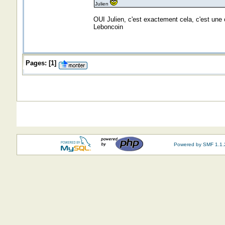
Julien
OUI Julien, c'est exactement cela, c'est une 
Leboncoin
Pages:
[
1
]
Powered by SMF 1.1.