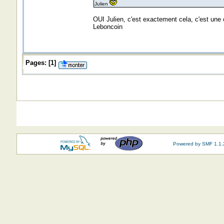
Julien
OUI Julien, c'est exactement cela, c'est une 
Leboncoin
Pages:
[
1
]
Powered by SMF 1.1.