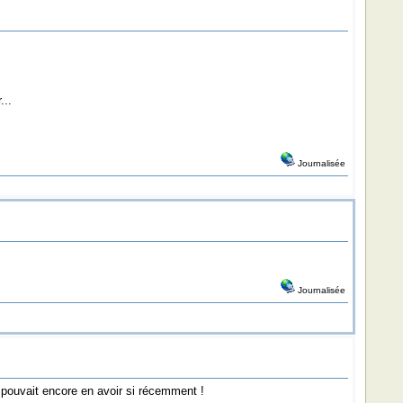
...
Journalisée
Journalisée
et pouvait encore en avoir si récemment !