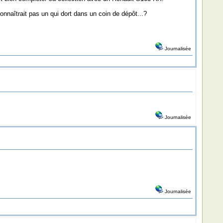
naîtrait pas un qui dort dans un coin de dépôt...?
Journalisée
Journalisée
Journalisée