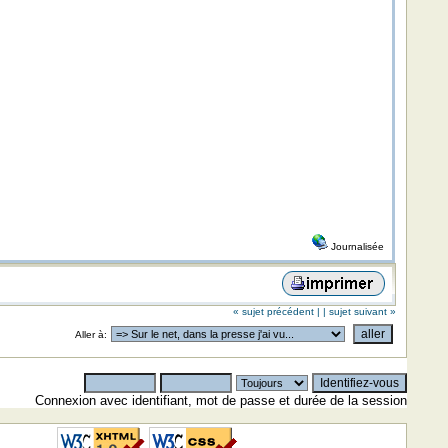
Journalisée
« sujet précédent |
| sujet suivant »
Aller à:
Connexion avec identifiant, mot de passe et durée de la session