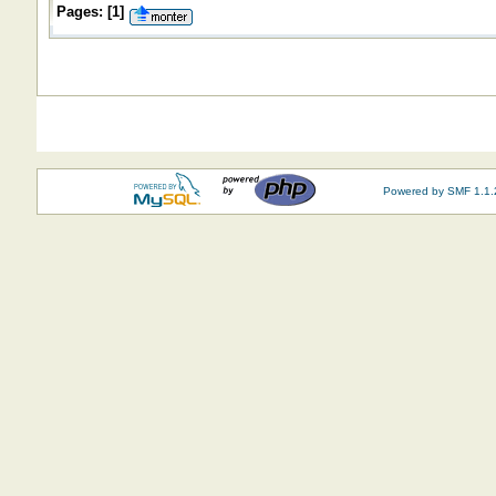
Pages:
[
1
]
Powered by SMF 1.1.