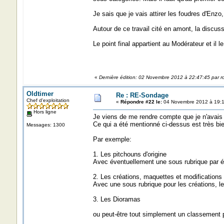
Je sais que je vais attirer les foudres d'Enzo
Autour de ce travail cité en amont, la discuss
Le point final appartient au Modérateur et il l
«
Dernière édition: 02 Novembre 2012 à 22:47:45 par r
Oldtimer
Re : RE-Sondage
Chef d'exploitation
«
Répondre #22 le:
04 Novembre 2012 à 19:1
Hors ligne
Je viens de me rendre compte que je n'avais
Ce qui a été mentionné ci-dessus est très bi
Messages: 1300
Par exemple:
1. Les pitchouns d'origine
Avec éventuellement une sous rubrique par é
2. Les créations, maquettes et modifications
Avec une sous rubrique pour les créations, l
3. Les Dioramas
ou peut-être tout simplement un classement p