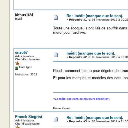
kitbus1/24
Re : Inédit (manque que le son).
Invité
«
Répondre #1 le:
03 Novembre 2012 à 00:26
Toute une époque,ils ont l'air de souffrir dan
merci pour l'archive.
enzo67
Inédit (manque que le son).
Administrateur
«
Répondre #2 le:
03 Novembre 2012 à 06:31
Chef d'exploitation
Hors ligne
Roudi, comment fais-tu pour dégoter des truc
Messages: 3302
Et pour les marques et modèles des cars, on
«La mère des cons est toujours enceinte».
Pierre Perret
Franck Siegrist
Re : Inédit (manque que le son).
Administrateur
«
Répondre #3 le:
03 Novembre 2012 à 11:06
Chef d'exploitation