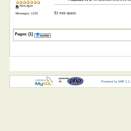
Hors ligne
Et moi aussi.
Messages: 1220
Pages:
[
1
]
Powered by SMF 1.1.