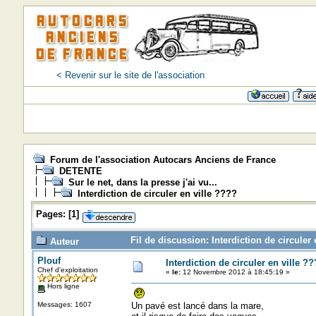
< Revenir sur le site de l'association
Forum de l'association Autocars Anciens de France
DETENTE
Sur le net, dans la presse j'ai vu...
Interdiction de circuler en ville ????
Pages:
[
1
]
Fil de discussion: Interdiction de circuler
Auteur
Plouf
Interdiction de circuler en ville ?
Chef d'exploitation
«
le:
12 Novembre 2012 à 18:45:19 »
Hors ligne
Messages: 1607
Un pavé est lancé dans la mare,