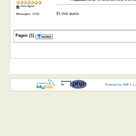
Hors ligne
Et moi aussi.
Messages: 1220
Pages:
[
1
]
Powered by SMF 1.1.