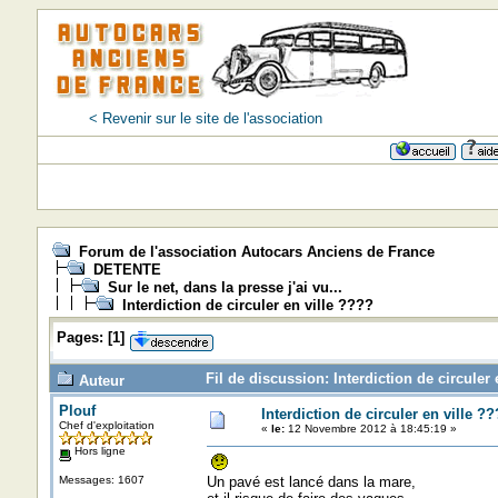
< Revenir sur le site de l'association
Forum de l'association Autocars Anciens de France
DETENTE
Sur le net, dans la presse j'ai vu...
Interdiction de circuler en ville ????
Pages:
[
1
]
Fil de discussion: Interdiction de circuler
Auteur
Plouf
Interdiction de circuler en ville ?
Chef d'exploitation
«
le:
12 Novembre 2012 à 18:45:19 »
Hors ligne
Messages: 1607
Un pavé est lancé dans la mare,