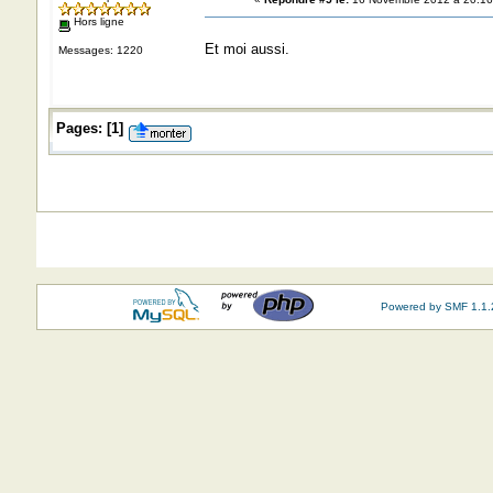
Hors ligne
Et moi aussi.
Messages: 1220
Pages:
[
1
]
Powered by SMF 1.1.