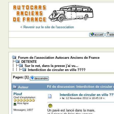
< Revenir sur le site de l'association
Forum de l'association Autocars Anciens de France
DETENTE
Sur le net, dans la presse j'ai vu...
Interdiction de circuler en ville ????
Pages:
[
1
]
Fil de discussion: Interdiction de circuler
Auteur
Plouf
Interdiction de circuler en ville ?
Chef d'exploitation
«
le:
12 Novembre 2012 à 18:45:19 »
Hors ligne
Messages: 1607
Un pavé est lancé dans la mare,