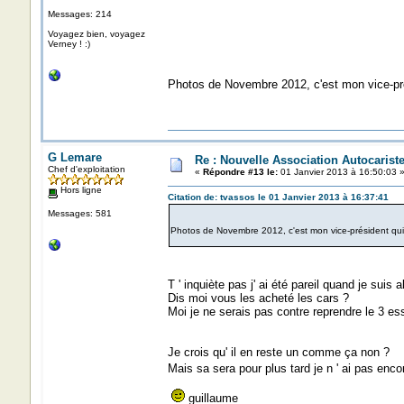
Messages: 214
Voyagez bien, voyagez
Verney ! :)
Photos de Novembre 2012, c'est mon vice-prési
G Lemare
Re : Nouvelle Association Autocaris
Chef d'exploitation
«
Répondre #13 le:
01 Janvier 2013 à 16:50:03 
Hors ligne
Citation de: tvassos le 01 Janvier 2013 à 16:37:41
Messages: 581
Photos de Novembre 2012, c'est mon vice-président qui do
T ' inquiète pas j' ai été pareil quand je suis 
Dis moi vous les acheté les cars ?
Moi je ne serais pas contre reprendre le 3 ess
Je crois qu' il en reste un comme ça non ?
Mais sa sera pour plus tard je n ' ai pas enco
guillaume