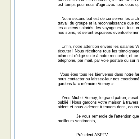
est temps pour nous d'agir avec tous ceux qui
Notre second but est de conserver les archiv
travail du groupe et la reconnaissance que n
les anciens salariés, les voyageurs et tous
nos soins, et seront exposées éventuellement
Enfin, notre attention envers les salariés V
écouter ! Nous récoltons tous les témoignages
bilan est rédigé suite à notre rencontre, et c
téléphone, par mail, par voie postale ou sur 
Vous êtes tous les bienvenus dans notre fam
nous contacter ou laissez-leur nos coordonn
gardons la « mémoire Verney ».
Yves-Michel Verney, le grand patron, serait
oublié ! Nous gardons votre maison à travers
aident et nous aideront à travers dons, coup
Je vous remercie de l'attention que vous 
meilleurs sentiments,
Président ASPTV