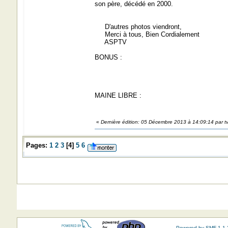
son père, décédé en 2000.
D'autres photos viendront,
Merci à tous, Bien Cordialement
ASPTV
BONUS :
MAINE LIBRE :
«
Dernière édition: 05 Décembre 2013 à 14:09:14 par t
Pages:
1
2
3
[
4
]
5
6
Powered by SMF 1.1.