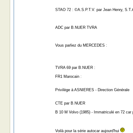
STAO 72 : ©A.S.P.T.V. par Jean Henry, S.T.
ADC par B.NUER TVRA
Vous parliez du MERCEDES :
TVRA 69 par B.NUER :
FR1 Marocain :
Privilège à ASNIERES - Direction Générale
CTE par B.NUER
B 10 M Volvo (1985) - Immatriculé en 72 c
Voilà pour la série autocar aujourd'hui