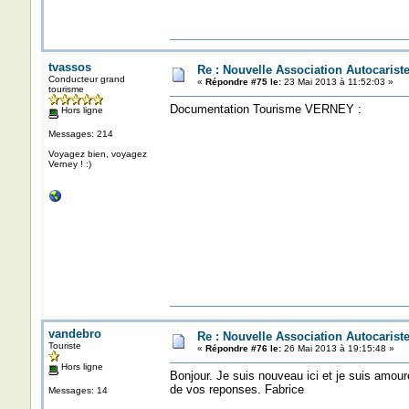
tvassos
Re : Nouvelle Association Autocaris
Conducteur grand
«
Répondre #75 le:
23 Mai 2013 à 11:52:03 »
tourisme
Documentation Tourisme VERNEY :
Hors ligne
Messages: 214
Voyagez bien, voyagez
Verney ! :)
vandebro
Re : Nouvelle Association Autocaris
Touriste
«
Répondre #76 le:
26 Mai 2013 à 19:15:48 »
Hors ligne
Bonjour. Je suis nouveau ici et je suis amou
de vos reponses. Fabrice
Messages: 14