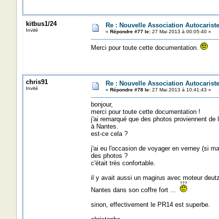
kitbus1/24
Re : Nouvelle Association Autocaris
Invité
«
Répondre #77 le:
27 Mai 2013 à 00:05:40 »
Merci pour toute cette documentation.
chris91
Re : Nouvelle Association Autocaris
Invité
«
Répondre #78 le:
27 Mai 2013 à 10:41:43 »
bonjour,
merci pour toute cette documentation !
j'ai remarqué que des photos proviennent de l
à Nantes.
est-ce cela ?
j'ai eu l'occasion de voyager en verney (si m
des photos ?
c'était très confortable.
il y avait aussi un magirus avec moteur deutz 
Nantes dans son coffre fort ...
sinon, effectivement le PR14 est superbe.