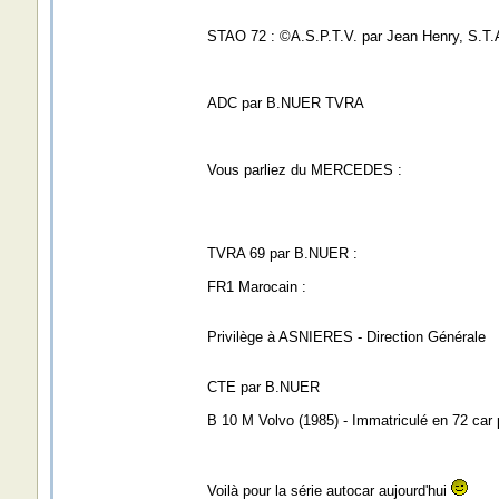
STAO 72 : ©A.S.P.T.V. par Jean Henry, S.T.
ADC par B.NUER TVRA
Vous parliez du MERCEDES :
TVRA 69 par B.NUER :
FR1 Marocain :
Privilège à ASNIERES - Direction Générale
CTE par B.NUER
B 10 M Volvo (1985) - Immatriculé en 72 c
Voilà pour la série autocar aujourd'hui