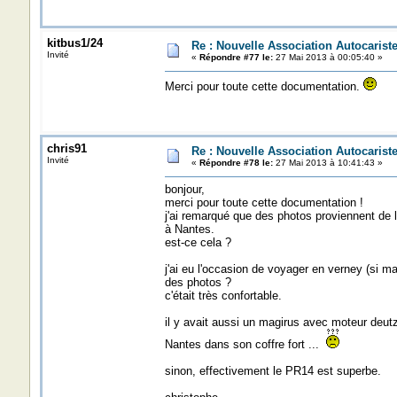
kitbus1/24
Re : Nouvelle Association Autocaris
Invité
«
Répondre #77 le:
27 Mai 2013 à 00:05:40 »
Merci pour toute cette documentation.
chris91
Re : Nouvelle Association Autocaris
Invité
«
Répondre #78 le:
27 Mai 2013 à 10:41:43 »
bonjour,
merci pour toute cette documentation !
j'ai remarqué que des photos proviennent de l
à Nantes.
est-ce cela ?
j'ai eu l'occasion de voyager en verney (si m
des photos ?
c'était très confortable.
il y avait aussi un magirus avec moteur deutz 
Nantes dans son coffre fort ...
sinon, effectivement le PR14 est superbe.