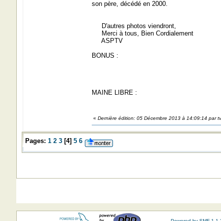
son père, décédé en 2000.
D'autres photos viendront,
Merci à tous, Bien Cordialement
ASPTV
BONUS :
MAINE LIBRE :
«
Dernière édition: 05 Décembre 2013 à 14:09:14 par t
Pages:
1
2
3
[
4
]
5
6
Powered by SMF 1.1.