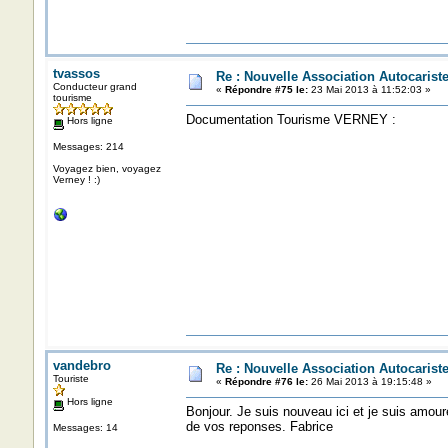
tvassos
Re : Nouvelle Association Autocaris
Conducteur grand
«
Répondre #75 le:
23 Mai 2013 à 11:52:03 »
tourisme
Documentation Tourisme VERNEY :
Hors ligne
Messages: 214
Voyagez bien, voyagez
Verney ! :)
vandebro
Re : Nouvelle Association Autocaris
Touriste
«
Répondre #76 le:
26 Mai 2013 à 19:15:48 »
Hors ligne
Bonjour. Je suis nouveau ici et je suis amou
de vos reponses. Fabrice
Messages: 14