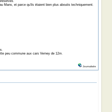
 préservés.
au Mans, et parce qu'ils étaient bien plus aboutis techniquement.
s.
ouhette peu commune aux cars Verney de 12m.
Journalisée