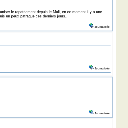
aniser le rapatriement depuis le Mali, en ce moment il y a une
is un peux patraque ces derniers jours...
Journalisée
Journalisée
Journalisée