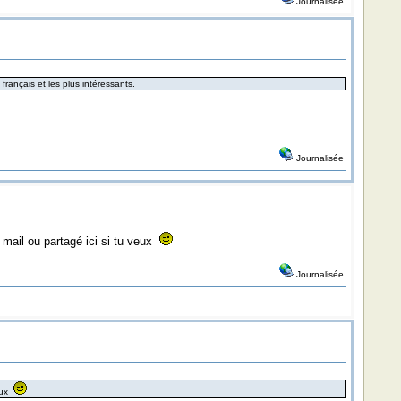
Journalisée
rançais et les plus intéressants.
Journalisée
 mail ou partagé ici si tu veux
Journalisée
veux