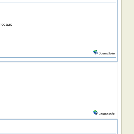
 locaux
Journalisée
Journalisée