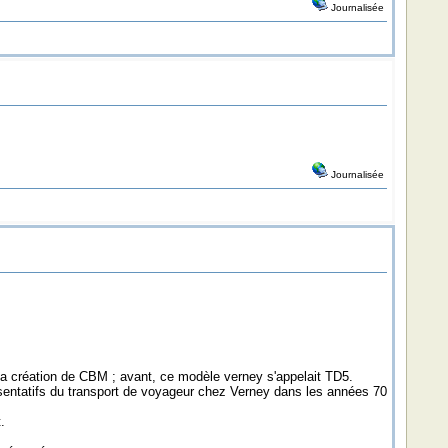
Journalisée
Journalisée
la création de CBM ; avant, ce modèle verney s'appelait TD5.
entatifs du transport de voyageur chez Verney dans les années 70
.