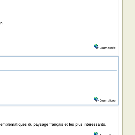
en
Journalisée
Journalisée
us emblématiques du paysage français et les plus intéressants.