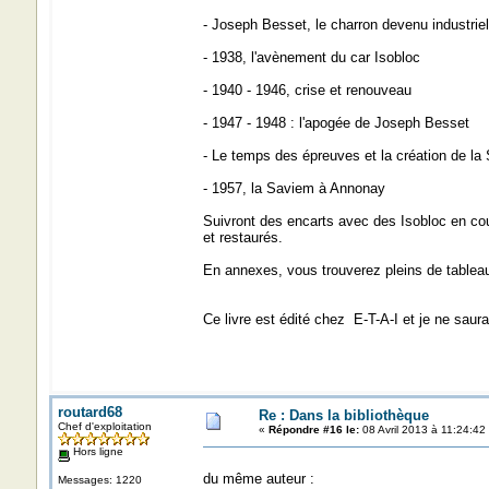
- Joseph Besset, le charron devenu industriel
- 1938, l'avènement du car Isobloc
- 1940 - 1946, crise et renouveau
- 1947 - 1948 : l'apogée de Joseph Besset
- Le temps des épreuves et la création de la
- 1957, la Saviem à Annonay
Suivront des encarts avec des Isobloc en co
et restaurés.
En annexes, vous trouverez pleins de tableau
Ce livre est édité chez E-T-A-I et je ne sau
routard68
Re : Dans la bibliothèque
Chef d'exploitation
«
Répondre #16 le:
08 Avril 2013 à 11:24:42
Hors ligne
du même auteur :
Messages: 1220