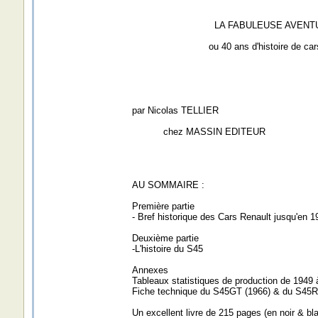
LA FABULEUSE AVENTURE
ou 40 ans d'histoire de car
par Nicolas TELLIER
chez MASSIN EDITEUR
AU SOMMAIRE :
Première partie
- Bref historique des Cars Renault jusqu'en 1
Deuxième partie
-L'histoire du S45
Annexes
Tableaux statistiques de production de 1949 
Fiche technique du S45GT (1966) & du S45R
Un excellent livre de 215 pages (en noir & bla