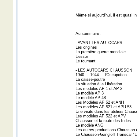
Même si aujourd'hui, il est quasi 
Au sommaire :
- AVANT LES AUTOCARS
Les origines
La première guerre mondiale
L'essor
Le tournant
- LES AUTOCARS CHAUSSON
1940 - 1944 : l'Occupation
La caisse-poutre
La situation à la Libération
Les modèles AP 1 et AP 2
Le modèle AP 3
Le modèle AP 48
Les Modèles AP 52 et ANH
Les modèles AP 521 et APU 53
Une visite dans les ateliers Chau
Les modèles AP 522 et APV
Chausson et la route des Indes
Le modèle ANG
Les autres productions Chausson à
Le Chausson-Gangloff Transcar "