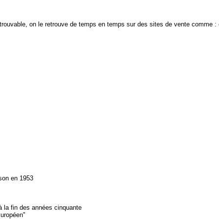
introuvable, on le retrouve de temps en temps sur des sites de vente comme : e
sson en 1953
 la fin des années cinquante
Européen"