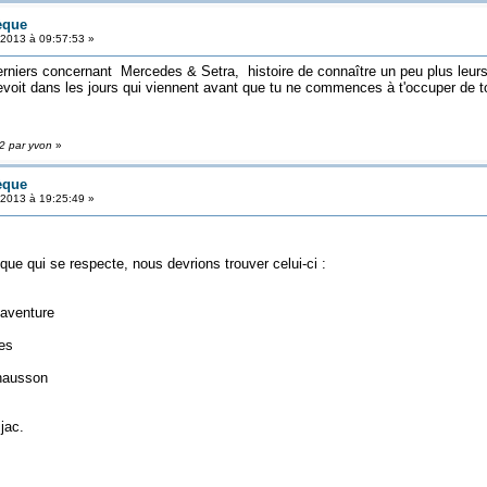
èque
 2013 à 09:57:53 »
derniers concernant Mercedes & Setra, histoire de connaître un peu plus leurs 
revoit dans les jours qui viennent avant que tu ne commences à t'occuper de to
02 par yvon
»
èque
 2013 à 19:25:49 »
e qui se respecte, nous devrions trouver celui-ci :
ture
s
son
jac.