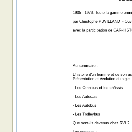
1905 - 1978. Toute la gamme omnib
par Christophe PUVILLAND - Ouv
avec la participation de CAR-HI
Au sommaire :
L'histoire d'un homme et de son us
Présentation et évolution du sigle.
- Les Omnibus et les châssis
- Les Autocars
- Les Autobus
- Les Trolleybus
Que sont-ils devenus chez RVI ?
Les annexes :