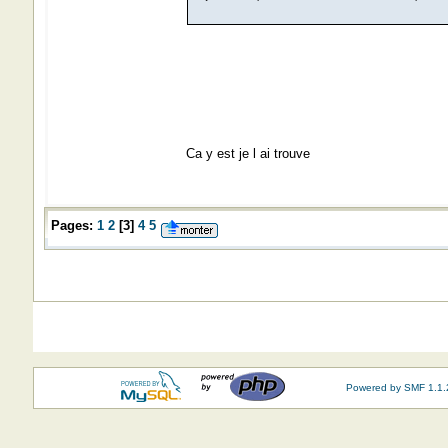
Ca y est je l ai trouve
Pages:
1
2
[
3
]
4
5
Powered by SMF 1.1.