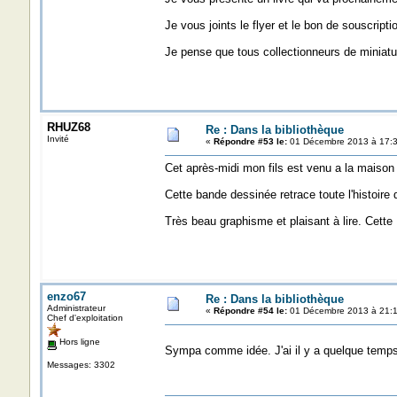
Je vous joints le flyer et le bon de souscripti
Je pense que tous collectionneurs de miniatur
RHUZ68
Re : Dans la bibliothèque
Invité
«
Répondre #53 le:
01 Décembre 2013 à 17:3
Cet après-midi mon fils est venu a la maiso
Cette bande dessinée retrace toute l'histoir
Très beau graphisme et plaisant à lire. Cette 
enzo67
Re : Dans la bibliothèque
Administrateur
«
Répondre #54 le:
01 Décembre 2013 à 21:1
Chef d'exploitation
Hors ligne
Sympa comme idée. J'ai il y a quelque temps r
Messages: 3302