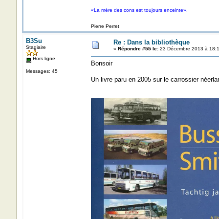
«La mère des cons est toujours enceinte».
Pierre Perret
B3Su
Re : Dans la bibliothèque
Stagiaire
«
Répondre #55 le:
23 Décembre 2013 à 18:1
Hors ligne
Bonsoir
Messages: 45
Un livre paru en 2005 sur le carrossier néerl