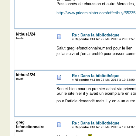
Passionnés de chausson et autre Mercedes, s
http://www.priceminister.com/offer/buy/55235
kitbus1/24
Re : Dans la bibliothèque
Invité
«
Répondre #41 le:
22 Mai 2013 à 23:01:57 
Salut greg lefonctionnaire,merci pour le lien
je l'ai suivi et j'en ai profité pour passer c
kitbus1/24
Re : Dans la bibliothèque
Invité
«
Répondre #42 le:
23 Mai 2013 à 10:33:00 
Bon et bien pour un premier achat via pricemin
Sur le site hier il y avait un exemplaire en 
pour l'article demandé mais il y en a un autr
greg
Re : Dans la bibliothèque
lefonctionnaire
«
Répondre #43 le:
23 Mai 2013 à 19:14:07 
Invité