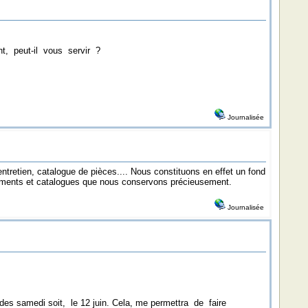
t, peut-il vous servir ?
Journalisée
retien, catalogue de pièces.... Nous constituons en effet un fond
cuments et catalogues que nous conservons précieusement.
Journalisée
 des samedi soit, le 12 juin. Cela, me permettra de faire