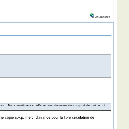
Journalisée
es.... Nous constituons en effet un fond documentaire composé de tout ce qui
e copie s.v.p. merci d'avance pour la libre circulation de