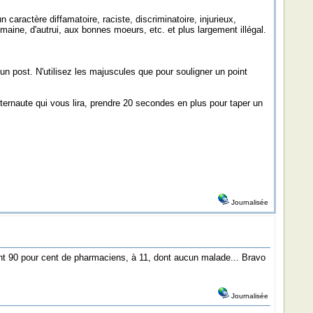
ractère diffamatoire, raciste, discriminatoire, injurieux,
umaine, d'autrui, aux bonnes moeurs, etc. et plus largement illégal.
 un post. N'utilisez les majuscules que pour souligner un point
nternaute qui vous lira, prendre 20 secondes en plus pour taper un
Journalisée
t 90 pour cent de pharmaciens, à 11, dont aucun malade... Bravo
Journalisée