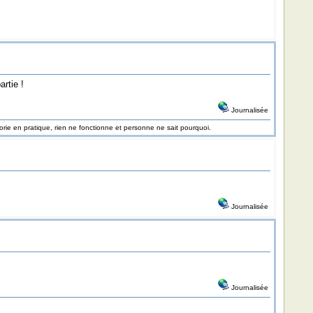
rtie !
Journalisée
rie en pratique, rien ne fonctionne et personne ne sait pourquoi.
Journalisée
Journalisée