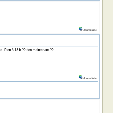
Journalisée
es. Rien à 13 h ?? rien maintenant ??
Journalisée