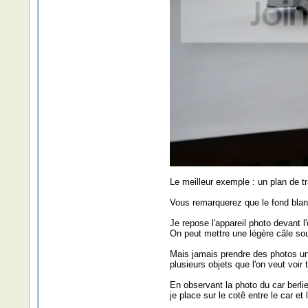
Le meilleur exemple : un plan de tr
Vous remarquerez que le fond blanc
Je repose l'appareil photo devant l'
On peut mettre une légère câle sous
Mais jamais prendre des photos uni
plusieurs objets que l'on veut voi
En observant la photo du car berlie
je place sur le cotê entre le car et