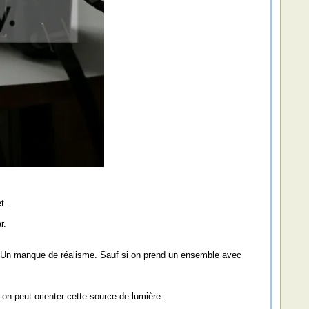
t.
r.
if. Un manque de réalisme. Sauf si on prend un ensemble avec
e on peut orienter cette source de lumière.