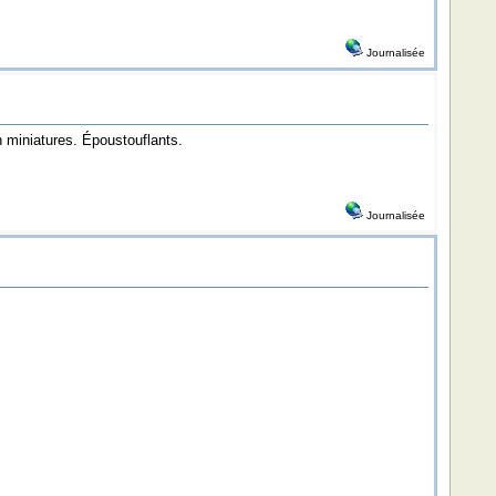
Journalisée
n miniatures. Époustouflants.
Journalisée