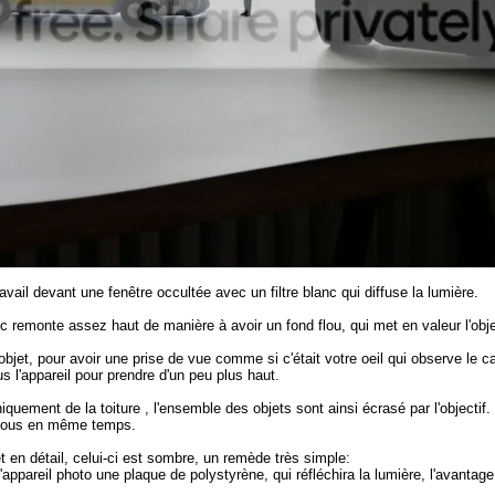
avail devant une fenêtre occultée avec un filtre blanc qui diffuse la lumière.
 remonte assez haut de manière à avoir un fond flou, qui met en valeur l'obje
objet, pour avoir une prise de vue comme si c'était votre oeil qui observe le ca
 l'appareil pour prendre d'un peu plus haut.
quement de la toiture , l'ensemble des objets sont ainsi écrasé par l'object
r tous en même temps.
t en détail, celui-ci est sombre, un remède très simple:
 l'appareil photo une plaque de polystyrène, qui réfléchira la lumière, l'avantag