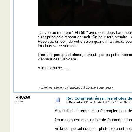
J'ai vue un membre " FB 59 " avec ces idées fixe, nous
sujet principale ressort est noir. On peut tout prendre 
Réservez un coin de votre salon quand il fait beau, po
fois finis votre séance.
Il ne faut pas grand chose, surtout que les petits appa
viennent des web-cam.
A la prochaine .....
«
Dernière édition: 06 Avril 2013 à 10:51:45 par yvon
»
RHUZ68
Re : Comment réussir les photos de
Invité
«
Répondre #11 le:
06 Avril 2013 à 17:26:09 »
Aujourd'hui, le temps est très propice pour de
On remarquera que l'ombre de l'autocar est c
Voilà ce que cela donne : photo prise cet apr