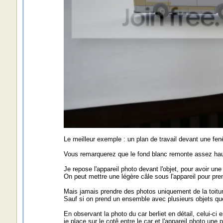
Le meilleur exemple : un plan de travail devant une fenêt
Vous remarquerez que le fond blanc remonte assez haut 
Je repose l'appareil photo devant l'objet, pour avoir une
On peut mettre une légère câle sous l'appareil pour pre
Mais jamais prendre des photos uniquement de la toiture
Sauf si on prend un ensemble avec plusieurs objets qu
En observant la photo du car berliet en détail, celui-ci
je place sur le cotê entre le car et l'appareil photo une 