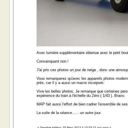
Avec lumière supplémentaire obtenue avec le petit bout
Convainquant non !
J'ai pris ces photos un jour de neige , donc une atmosp
Vous remarquerez qu'avec les appareils photos modernes,
près, car il y a aussi un macro incorporé.
Vive les belles photos. Je remarque que certaines pers
expérience du train à l'échelle du Zéro ( 1/43 ). Bravo.
MAP fait aussi l'effort de bien cadrer l'ensemble de se
La suite de la séance...... un autre jour.
«
Dernière édition: 25 Mars 2013 à 15:53:21 par yvon
»