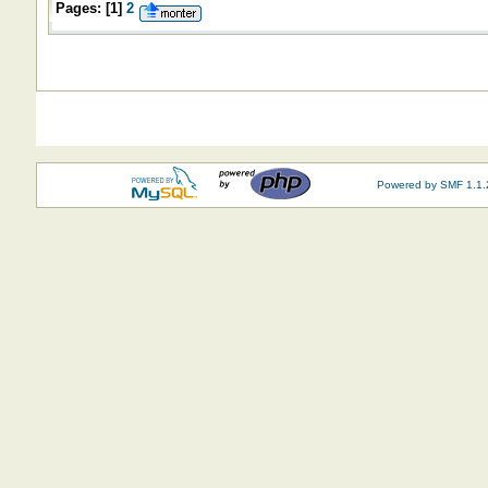
Pages:
[
1
]
2
Powered by SMF 1.1.