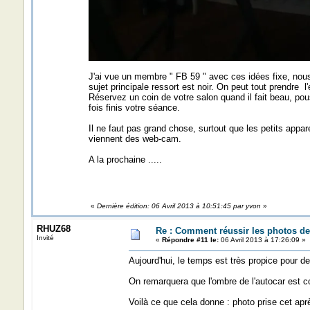
J'ai vue un membre " FB 59 " avec ces idées fixe, nous
sujet principale ressort est noir. On peut tout prendre 
Réservez un coin de votre salon quand il fait beau, po
fois finis votre séance.
Il ne faut pas grand chose, surtout que les petits appa
viennent des web-cam.
A la prochaine .....
«
Dernière édition: 06 Avril 2013 à 10:51:45 par yvon
»
RHUZ68
Re : Comment réussir les photos de
Invité
«
Répondre #11 le:
06 Avril 2013 à 17:26:09 »
Aujourd'hui, le temps est très propice pour de
On remarquera que l'ombre de l'autocar est c
Voilà ce que cela donne : photo prise cet apr