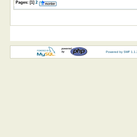
Pages:
[
1
]
2
Powered by SMF 1.1.