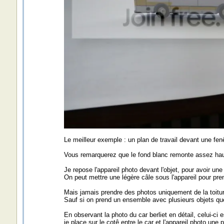
Le meilleur exemple : un plan de travail devant une fenêt
Vous remarquerez que le fond blanc remonte assez haut 
Je repose l'appareil photo devant l'objet, pour avoir une
On peut mettre une légère câle sous l'appareil pour pre
Mais jamais prendre des photos uniquement de la toiture
Sauf si on prend un ensemble avec plusieurs objets qu
En observant la photo du car berliet en détail, celui-ci
je place sur le cotê entre le car et l'appareil photo une 