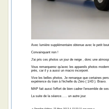
Avec lumière supplémentaire obtenue avec le petit bout
Convainquant non !
J'ai pris ces photos un jour de neige , donc une atmosp
Vous remarquerez qu'avec les appareils photos modernes,
près, car il y a aussi un macro incorporé.
Vive les belles photos. Je remarque que certaines pers
expérience du train à l'échelle du Zéro ( 1/43 ). Bravo.
MAP fait aussi l'effort de bien cadrer l'ensemble de se
La suite de la séance...... un autre jour.
«
Dernière édition: 25 Mars 2013 à 15:53:21 par yvon
»