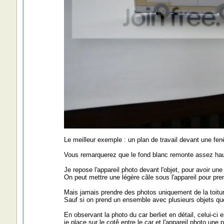
Le meilleur exemple : un plan de travail devant une fenêt
Vous remarquerez que le fond blanc remonte assez haut 
Je repose l'appareil photo devant l'objet, pour avoir une
On peut mettre une légère câle sous l'appareil pour pre
Mais jamais prendre des photos uniquement de la toiture
Sauf si on prend un ensemble avec plusieurs objets qu
En observant la photo du car berliet en détail, celui-ci
je place sur le cotê entre le car et l'appareil photo une 