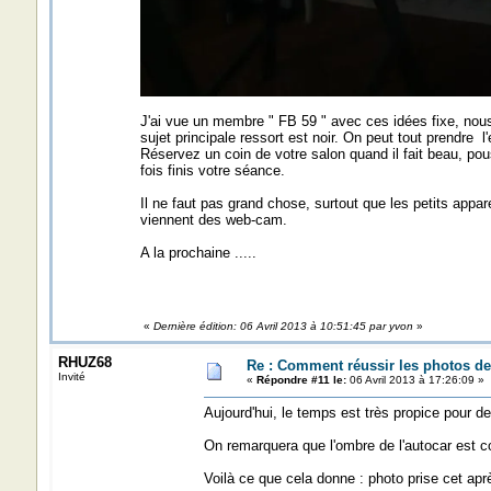
J'ai vue un membre " FB 59 " avec ces idées fixe, nous
sujet principale ressort est noir. On peut tout prendre 
Réservez un coin de votre salon quand il fait beau, po
fois finis votre séance.
Il ne faut pas grand chose, surtout que les petits appa
viennent des web-cam.
A la prochaine .....
«
Dernière édition: 06 Avril 2013 à 10:51:45 par yvon
»
RHUZ68
Re : Comment réussir les photos de
Invité
«
Répondre #11 le:
06 Avril 2013 à 17:26:09 »
Aujourd'hui, le temps est très propice pour de
On remarquera que l'ombre de l'autocar est c
Voilà ce que cela donne : photo prise cet apr