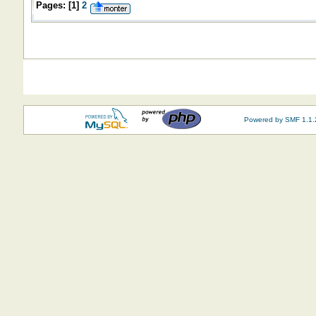
Pages:
[
1
]
2
Powered by SMF 1.1.