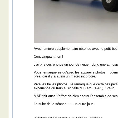
Avec lumière supplémentaire obtenue avec le petit bout
Convainquant non !
J'ai pris ces photos un jour de neige , donc une atmosp
Vous remarquerez qu'avec les appareils photos modernes,
près, car il y a aussi un macro incorporé.
Vive les belles photos. Je remarque que certaines pers
expérience du train à l'échelle du Zéro ( 1/43 ). Bravo.
MAP fait aussi l'effort de bien cadrer l'ensemble de se
La suite de la séance...... un autre jour.
«
Dernière édition: 25 Mars 2013 à 15:53:21 par yvon
»