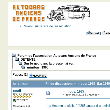
< Revenir sur le site de l'association
Forum de l'association Autocars Anciens de France
DETENTE
Sur le net, dans la presse j'ai vu...
minibus: 1965
Pages:
[
1
]
Fil de discussion: minibus: 1965 (Lu 19409
Auteur
roudi
minibus: 1965
Chef de planning
«
le:
04 Mars 2013 à 17:29:28 »
Hors ligne
http://memoire.ciclic.fr/4263-autour-d-un-min
Messages: 411