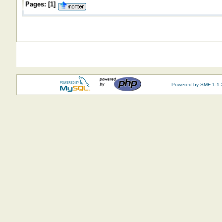
Pages:
[
1
]
Powered by SMF 1.1.