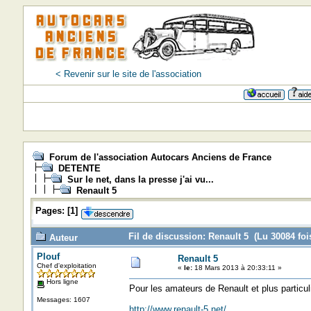
< Revenir sur le site de l'association
Forum de l'association Autocars Anciens de France
DETENTE
Sur le net, dans la presse j'ai vu...
Renault 5
Pages:
[
1
]
Fil de discussion: Renault 5 (Lu 30084 foi
Auteur
Plouf
Renault 5
Chef d'exploitation
«
le:
18 Mars 2013 à 20:33:11 »
Hors ligne
Pour les amateurs de Renault et plus particu
Messages: 1607
http://www.renault-5.net/