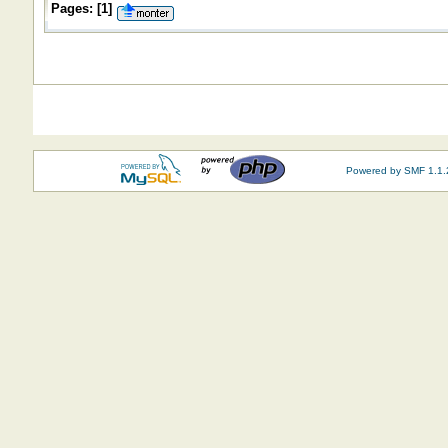
Pages:
[
1
]
Powered by SMF 1.1.