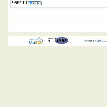
Pages:
[
1
]
Powered by SMF 1.1.