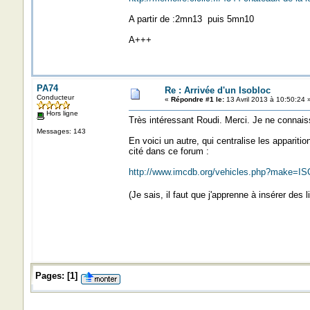
A partir de :2mn13 puis 5mn10
A+++
PA74
Re : Arrivée d'un Isobloc
Conducteur
«
Répondre #1 le:
13 Avril 2013 à 10:50:24 
Hors ligne
Très intéressant Roudi. Merci. Je ne connais
Messages: 143
En voici un autre, qui centralise les apparitio
cité dans ce forum :
http://www.imcdb.org/vehicles.php?make=
(Je sais, il faut que j'apprenne à insérer des
Pages:
[
1
]