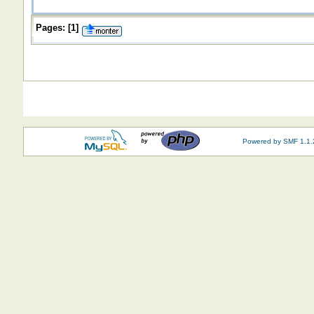
Pages:
[
1
]
Powered by SMF 1.1.