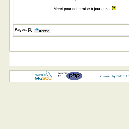
Merci pour cette mise à jour enzo.
Pages:
[
1
]
Powered by SMF 1.1.