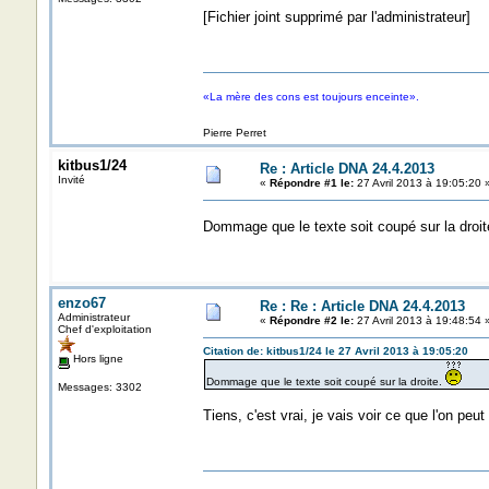
[Fichier joint supprimé par l'administrateur]
«La mère des cons est toujours enceinte».
Pierre Perret
kitbus1/24
Re : Article DNA 24.4.2013
Invité
«
Répondre #1 le:
27 Avril 2013 à 19:05:20 
Dommage que le texte soit coupé sur la droi
enzo67
Re : Re : Article DNA 24.4.2013
Administrateur
«
Répondre #2 le:
27 Avril 2013 à 19:48:54 
Chef d'exploitation
Citation de: kitbus1/24 le 27 Avril 2013 à 19:05:20
Hors ligne
Dommage que le texte soit coupé sur la droite.
Messages: 3302
Tiens, c'est vrai, je vais voir ce que l'on peut f