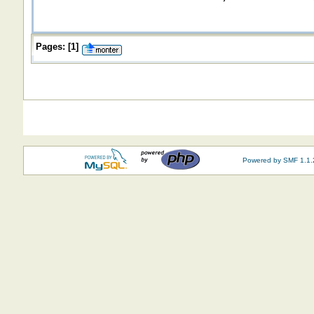
Pages:
[
1
]
Powered by SMF 1.1.