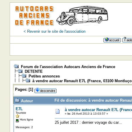
< Revenir sur le site de l'association
Forum de l'association Autocars Anciens de France
DETENTE
Petites annonces
à vendre autocar Renault E7L (France, 03100 Montluço
Pages:
[
1
]
Fil de discussion: à vendre autocar Renau
Auteur
E7L
à vendre autocar Renault E7L (Franc
Touriste
«
le:
26 Avril 2013 à 13:03:57 »
Hors ligne
25 juillet 2017 : dernier voyage du car...
Messages: 2