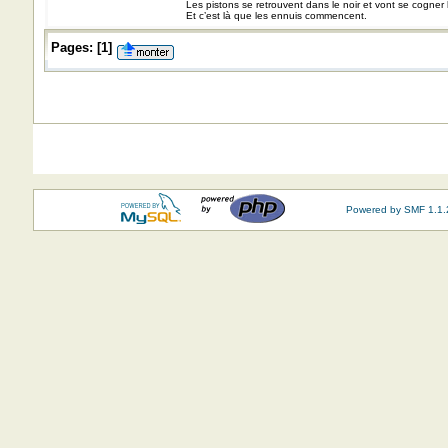
Les pistons se retrouvent dans le noir et vont se cogner
Et c’est là que les ennuis commencent.
Pages:
[
1
]
Powered by SMF 1.1.