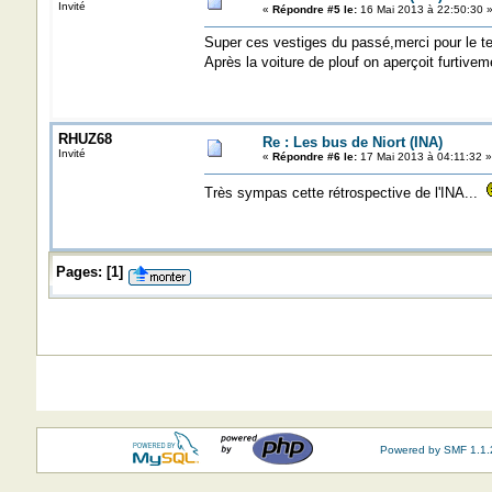
Invité
«
Répondre #5 le:
16 Mai 2013 à 22:50:30 
Super ces vestiges du passé,merci pour le t
Après la voiture de plouf on aperçoit furtiv
RHUZ68
Re : Les bus de Niort (INA)
Invité
«
Répondre #6 le:
17 Mai 2013 à 04:11:32 »
Très sympas cette rétrospective de l'INA...
Pages:
[
1
]
Powered by SMF 1.1.