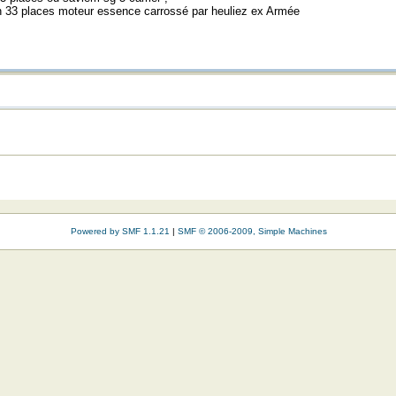
ën 33 places moteur essence carrossé par heuliez ex Armée
Powered by SMF 1.1.21
|
SMF © 2006-2009, Simple Machines