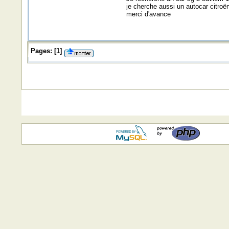
je cherche aussi un autocar citro
merci d'avance
Pages:
[
1
]