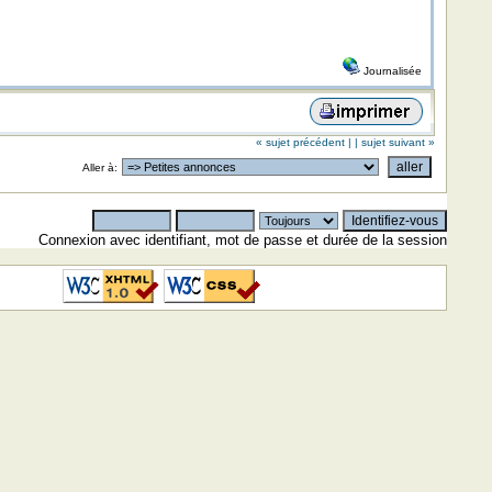
Journalisée
« sujet précédent |
| sujet suivant »
Aller à:
Connexion avec identifiant, mot de passe et durée de la session