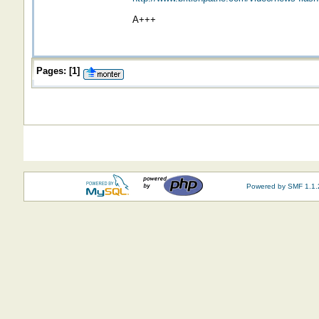
A+++
Pages:
[
1
]
Powered by SMF 1.1.