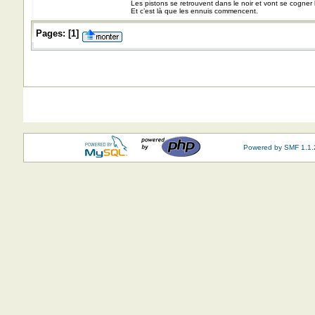
Les pistons se retrouvent dans le noir et vont se cogner
Et c’est là que les ennuis commencent.
Pages:
[
1
]
Powered by SMF 1.1.