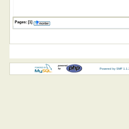
Pages:
[
1
]
Powered by SMF 1.1.