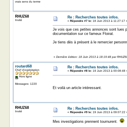
vrais sens du terme
RHUZ68
Re : Recherches toutes infos.
Invité
«
Répondre #7 le:
18 Juin 2013 à 11:27:17 
Je vois que ces petites annonces sont lues pa
documentation sur ce fameux Floirat.
Je tiens dès à présent à le remercier personn
«
Dernière édition: 18 Juin 2013 à 18:19:48 par RHUZ6
routard68
Re : Recherches toutes infos.
Chef d'exploitation
«
Répondre #8 le:
19 Juin 2013 à 00:08:48 
Hors ligne
Messages: 1220
Et voilà un article intéressant.
RHUZ68
Re : Recherches toutes infos.
Invité
«
Répondre #9 le:
19 Juin 2013 à 09:07:22 
Mes investigations prennent tournurent.