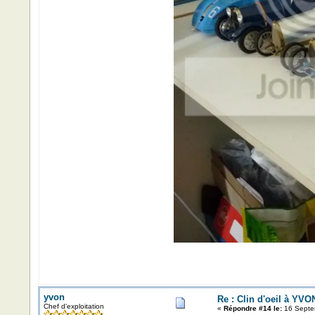
yvon
Re : Clin d'oeil à YVO
Chef d'exploitation
«
Répondre #14 le:
16 Septe