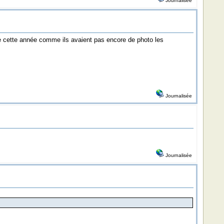
Journalisée
 Que cette année comme ils avaient pas encore de photo les
Journalisée
Journalisée