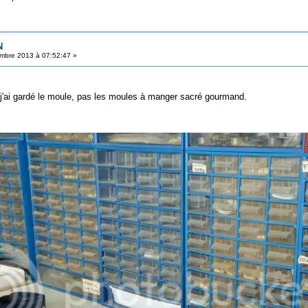
N
mbre 2013 à 07:52:47 »
 j'ai gardé le moule, pas les moules à manger sacré gourmand.