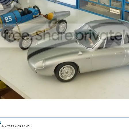
N
mbre 2013 à 09:28:45 »