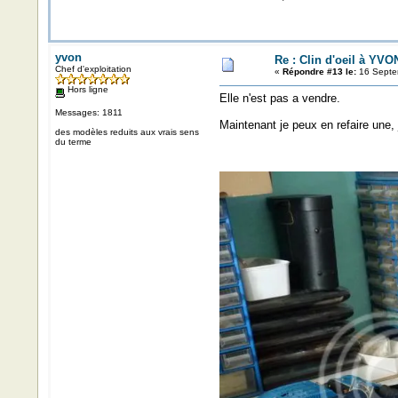
yvon
Re : Clin d'oeil à YVO
Chef d'exploitation
«
Répondre #13 le:
16 Septe
Hors ligne
Elle n'est pas a vendre.
Messages: 1811
Maintenant je peux en refaire une,
des modèles reduits aux vrais sens
du terme