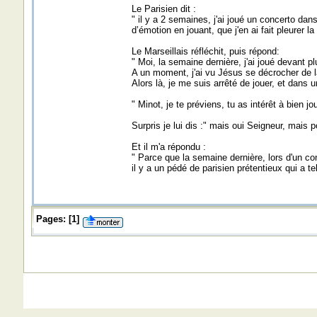
Le Parisien dit :
" il y a 2 semaines, j'ai joué un concerto da
d’émotion en jouant, que j'en ai fait pleurer la
Le Marseillais réfléchit, puis répond:
" Moi, la semaine dernière, j'ai joué devant 
A un moment, j'ai vu Jésus se décrocher de la
Alors là, je me suis arrêté de jouer, et dans u
" Minot, je te préviens, tu as intérêt à bien jo
Surpris je lui dis :" mais oui Seigneur, mais 
Et il m'a répondu :
" Parce que la semaine dernière, lors d'un co
il y a un pédé de parisien prétentieux qui a te
Pages:
[
1
]