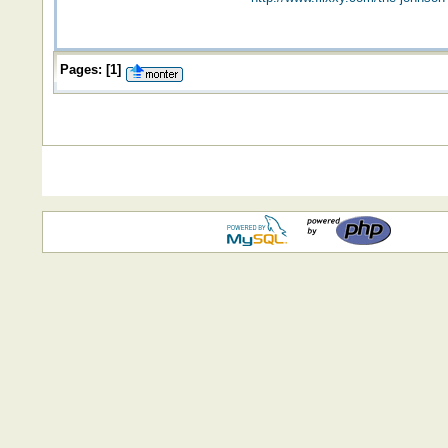
Pages:
[
1
]