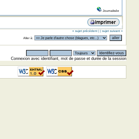
Journalisée
« sujet précédent |
| sujet suivant »
Aller à:
Connexion avec identifiant, mot de passe et durée de la session