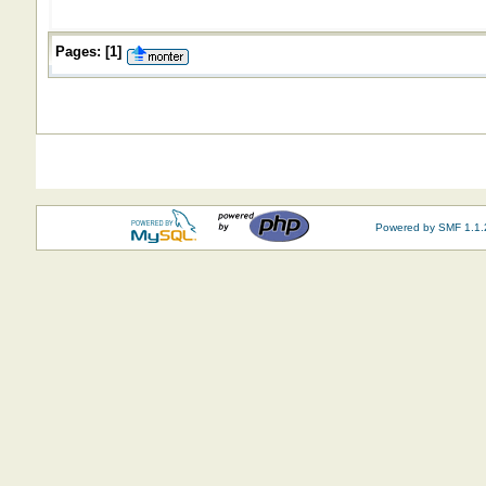
Pages:
[
1
]
Powered by SMF 1.1.